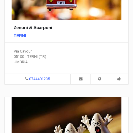
Zenoni & Scarponi
TERNI
Via Cavour
05100 - TERNI (TR)
UMBRIA
0744401235