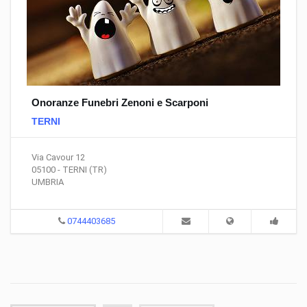
Onoranze Funebri Zenoni e Scarponi
TERNI
Via Cavour 12
05100 - TERNI (TR)
UMBRIA
0744403685