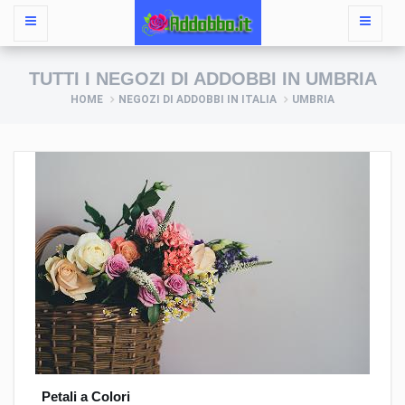
TUTTI I NEGOZI DI ADDOBBI IN UMBRIA
HOME
NEGOZI DI ADDOBBI IN ITALIA
UMBRIA
Petali a Colori