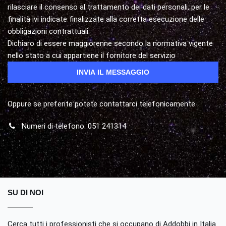
rilasciare il consenso al trattamento dei dati personali, per le
finalità ivi indicate finalizzate alla corretta esecuzione delle
obbligazioni contrattuali.
Dichiaro di essere maggiorenne secondo la normativa vigente
nello stato a cui appartiene il fornitore del servizio
Oppure se preferite potete contattarci telefonicamente.
Numeri di telefono: 051 241314
SU DI NOI
Cerca tutti i professionisti che si occupano di Addobbi in Italia