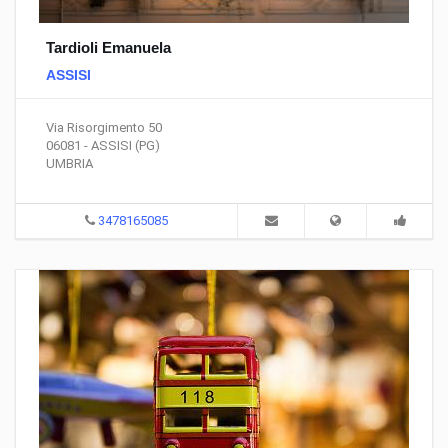
Tardioli Emanuela
ASSISI
Via Risorgimento 50
06081 - ASSISI (PG)
UMBRIA
3478165085