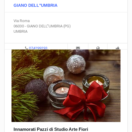
GIANO DELL''UMBRIA
Via Roma
06030 - GIANO DELL''UMBRIA (PG)
UMBRIA
074299293
Innamorati Pazzi di Studio Arte Fiori