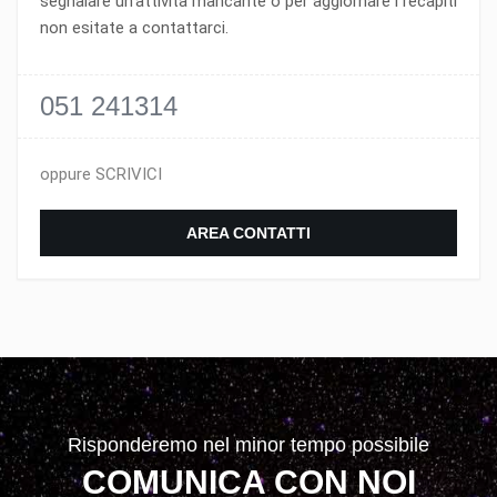
segnalare un'attività mancante o per aggiornare i recapiti
non esitate a contattarci.
051 241314
oppure SCRIVICI
AREA CONTATTI
Risponderemo nel minor tempo possibile
COMUNICA CON NOI