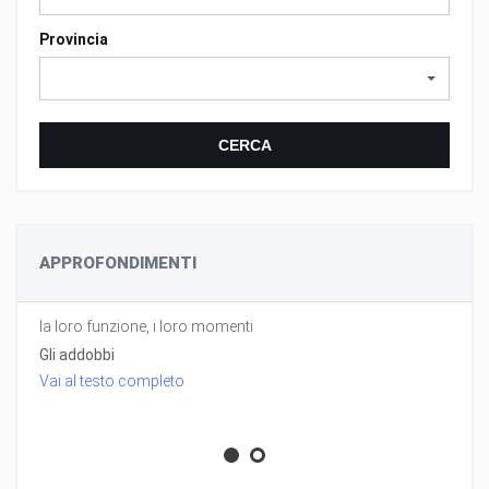
Provincia
CERCA
APPROFONDIMENTI
la loro funzione, i loro momenti
Gli addobbi
Vai al testo completo