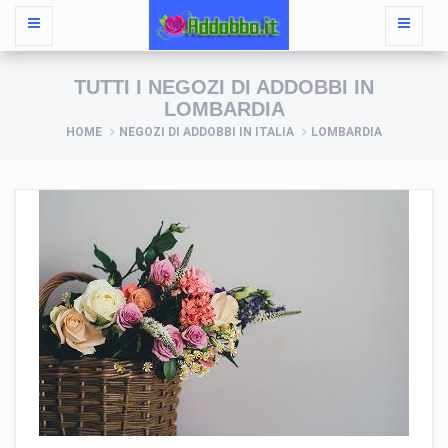
TUTTI I NEGOZI DI ADDOBBI IN
LOMBARDIA
HOME
NEGOZI DI ADDOBBI IN ITALIA
LOMBARDIA