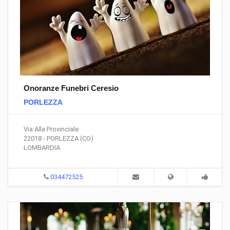
Onoranze Funebri Ceresio
PORLEZZA
Via Alla Provinciale
22018 - PORLEZZA (CO)
LOMBARDIA
034472525