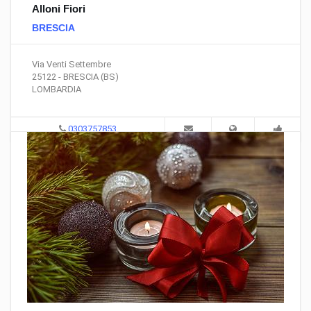
Alloni Fiori
BRESCIA
Via Venti Settembre
25122 - BRESCIA (BS)
LOMBARDIA
0303757853