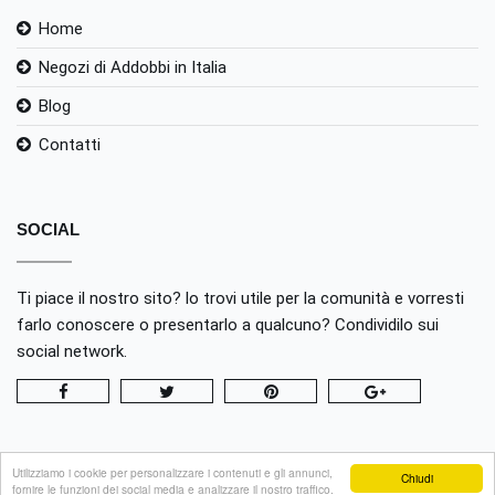
Home
Negozi di Addobbi in Italia
Blog
Contatti
SOCIAL
Ti piace il nostro sito? lo trovi utile per la comunità e vorresti
farlo conoscere o presentarlo a qualcuno? Condividilo sui
social network.
Utilizziamo i cookie per personalizzare i contenuti e gli annunci,
Chiudi
fornire le funzioni dei social media e analizzare il nostro traffico.