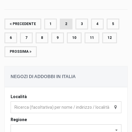
PRECEDENTE
1
2
3
4
5
6
7
8
9
10
11
12
PROSSIMA
NEGOZI DI ADDOBBI IN ITALIA
Località
Regione