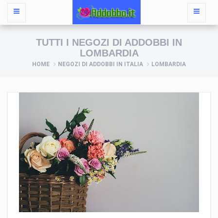
TUTTI I NEGOZI DI ADDOBBI IN
LOMBARDIA
HOME
NEGOZI DI ADDOBBI IN ITALIA
LOMBARDIA