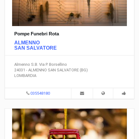
Pompe Funebri Rota
ALMENNO
SAN SALVATORE
Almenno S.B. Via P. Borsellino
24031 - ALMENNO SAN SALVATORE (BG)
LOMBARDIA
035548180