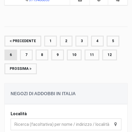
PRECEDENTE
1
2
3
4
5
6
7
8
9
10
11
12
PROSSIMA
NEGOZI DI ADDOBBI IN ITALIA
Località