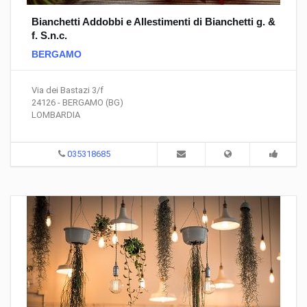
Bianchetti Addobbi e Allestimenti di Bianchetti g. &
f. S.n.c.
BERGAMO
Via dei Bastazi 3/f
24126 - BERGAMO (BG)
LOMBARDIA
035318685