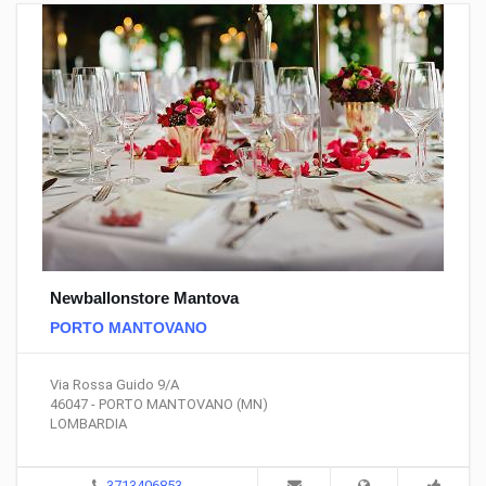
Newballonstore Mantova
PORTO MANTOVANO
Via Rossa Guido 9/A
46047 - PORTO MANTOVANO (MN)
LOMBARDIA
3713406853