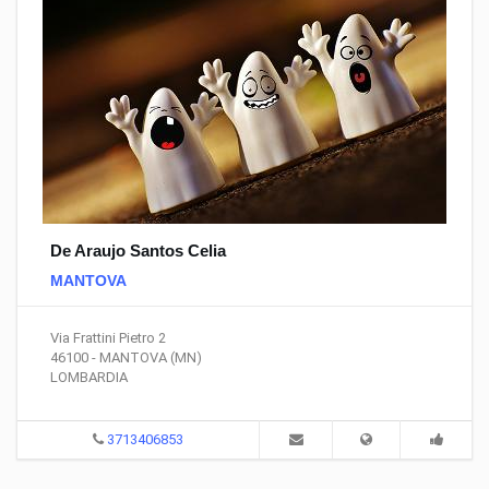
De Araujo Santos Celia
MANTOVA
Via Frattini Pietro 2
46100 - MANTOVA (MN)
LOMBARDIA
3713406853