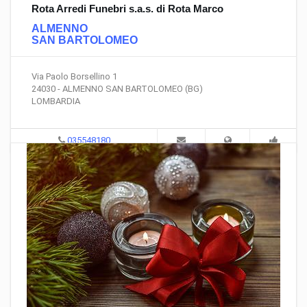
Rota Arredi Funebri s.a.s. di Rota Marco
ALMENNO
SAN BARTOLOMEO
Via Paolo Borsellino 1
24030 - ALMENNO SAN BARTOLOMEO (BG)
LOMBARDIA
035548180