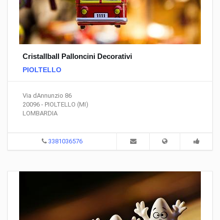
Cristallball Palloncini Decorativi
PIOLTELLO
Via dAnnunzio 86
20096 - PIOLTELLO (MI)
LOMBARDIA
3381036576