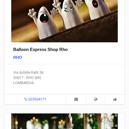
Balloon Express Shop Rho
RHO
Via Achille Ratti 56
20017 - RHO (MI)
LOMBARDIA
029304171