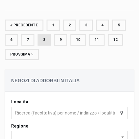
PRECEDENTE
1
2
3
4
5
6
7
8
9
10
11
12
PROSSIMA
NEGOZI DI ADDOBBI IN ITALIA
Località
Regione