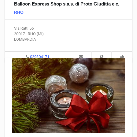
Balloon Express Shop s.a.s. di Proto Giuditta e c.
RHO
Via Ratti 56
20017 - RHO (MI)
LOMBARDIA
029304171