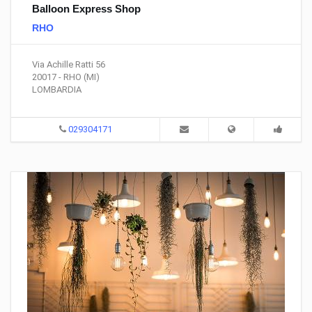
Balloon Express Shop
RHO
Via Achille Ratti 56
20017 - RHO (MI)
LOMBARDIA
029304171