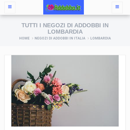
TUTTI I NEGOZI DI ADDOBBI IN
LOMBARDIA
HOME
NEGOZI DI ADDOBBI IN ITALIA
LOMBARDIA