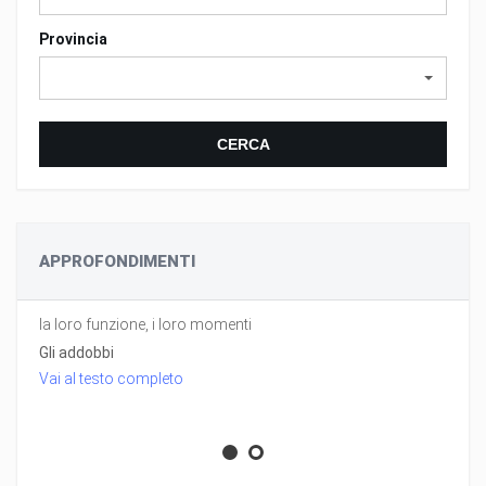
Provincia
CERCA
APPROFONDIMENTI
la loro funzione, i loro momenti
Gli addobbi
Vai al testo completo