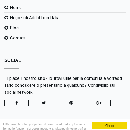
Home
Negozi di Addobbi in Italia
Blog
Contatti
SOCIAL
Ti piace il nostro sito? lo trovi utile per la comunità e vorresti
farlo conoscere o presentarlo a qualcuno? Condividilo sui
social network.
Utilizziamo i cookie per personalizzare i contenuti e gli annunci,
Chiudi
fornire le funzioni dei social media e analizzare il nostro traffico.